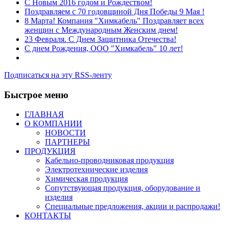
C Новым 2016 годом и Рождеством!
Поздравляем с 70 годовщиной Дня Победы 9 Мая !
8 Марта! Компания "Химкабель" Поздравляет всех
женщин с Международным Женским днем!
23 Февраля. С Днем Защитника Отечества!
С днем Рождения, ООО "Химкабель" 10 лет!
Подписаться на эту RSS-ленту
Быстрое меню
ГЛАВНАЯ
О КОМПАНИИ
НОВОСТИ
ПАРТНЕРЫ
ПРОДУКЦИЯ
Кабельно-проводниковая продукция
Электротехнические изделия
Химическая продукция
Сопутствующая продукция, оборудование и
изделия
Специальные предложения, акции и распродажи!
КОНТАКТЫ