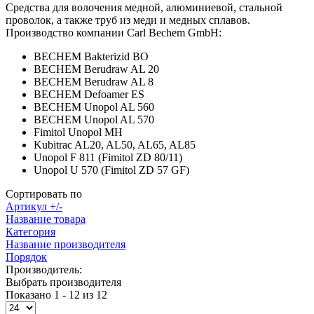
Средства для волочения медной, алюминиевой, стальной
проволок, а также труб из меди и медных сплавов.
Производство компании Carl Bechem GmbH:
BECHEM Bakterizid BO
BECHEM Berudraw AL 20
BECHEM Berudraw AL 8
BECHEM Defoamer ES
BECHEM Unopol AL 560
BECHEM Unopol AL 570
Fimitol Unopol MH
Kubitrac AL20, AL50, AL65, AL85
Unopol F 811 (Fimitol ZD 80/11)
Unopol U 570 (Fimitol ZD 57 GF)
Сортировать по
Артикул +/-
Название товара
Категория
Название производителя
Порядок
Производитель:
Выбрать производителя
Показано 1 - 12 из 12