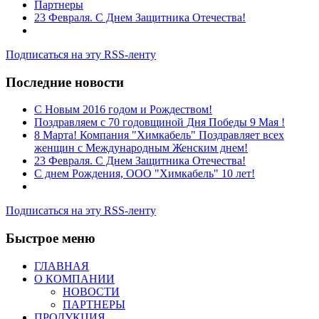
Партнеры
23 Февраля. С Днем Защитника Отечества!
Подписаться на эту RSS-ленту
Последние новости
C Новым 2016 годом и Рождеством!
Поздравляем с 70 годовщиной Дня Победы 9 Мая !
8 Марта! Компания "Химкабель" Поздравляет всех
женщин с Международным Женским днем!
23 Февраля. С Днем Защитника Отечества!
С днем Рождения, ООО "Химкабель" 10 лет!
Подписаться на эту RSS-ленту
Быстрое меню
ГЛАВНАЯ
О КОМПАНИИ
НОВОСТИ
ПАРТНЕРЫ
ПРОДУКЦИЯ