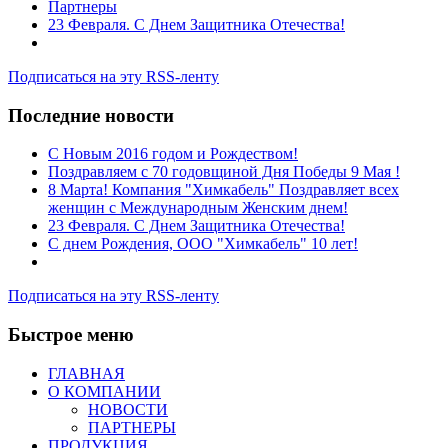
Партнеры
23 Февраля. С Днем Защитника Отечества!
Подписаться на эту RSS-ленту
Последние новости
C Новым 2016 годом и Рождеством!
Поздравляем с 70 годовщиной Дня Победы 9 Мая !
8 Марта! Компания "Химкабель" Поздравляет всех
женщин с Международным Женским днем!
23 Февраля. С Днем Защитника Отечества!
С днем Рождения, ООО "Химкабель" 10 лет!
Подписаться на эту RSS-ленту
Быстрое меню
ГЛАВНАЯ
О КОМПАНИИ
НОВОСТИ
ПАРТНЕРЫ
ПРОДУКЦИЯ