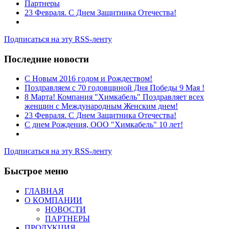
Партнеры
23 Февраля. С Днем Защитника Отечества!
Подписаться на эту RSS-ленту
Последние новости
C Новым 2016 годом и Рождеством!
Поздравляем с 70 годовщиной Дня Победы 9 Мая !
8 Марта! Компания "Химкабель" Поздравляет всех
женщин с Международным Женским днем!
23 Февраля. С Днем Защитника Отечества!
С днем Рождения, ООО "Химкабель" 10 лет!
Подписаться на эту RSS-ленту
Быстрое меню
ГЛАВНАЯ
О КОМПАНИИ
НОВОСТИ
ПАРТНЕРЫ
ПРОДУКЦИЯ