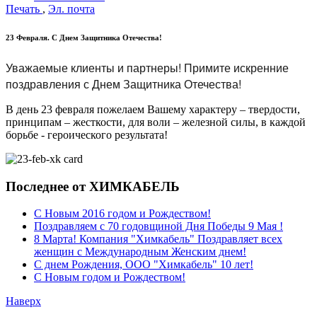
Печать
,
Эл. почта
23 Февраля. С Днем Защитника Отечества!
Уважаемые клиенты и партнеры! Примите искренние
поздравления с Днем Защитника Отечества!
В день 23 февраля пожелаем Вашему характеру – твердости,
принципам – жесткости, для воли – железной силы, в каждой
борьбе - героического результата!
Последнее от ХИМКАБЕЛЬ
C Новым 2016 годом и Рождеством!
Поздравляем с 70 годовщиной Дня Победы 9 Мая !
8 Марта! Компания "Химкабель" Поздравляет всех
женщин с Международным Женским днем!
С днем Рождения, ООО "Химкабель" 10 лет!
C Новым годом и Рождеством!
Наверх