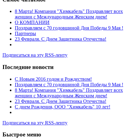
8 Марта! Компания "Химкабель" Поздравляет всех
женщин с Международным Женским днем!
О КОМПАНИИ
Поздравляем с 70 годовщиной Дня Победы 9 Мая !
Партнеры
23 Февраля. С Днем Защитника Отечества!
Подписаться на эту RSS-ленту
Последние новости
C Новым 2016 годом и Рождеством!
Поздравляем с 70 годовщиной Дня Победы 9 Мая !
8 Марта! Компания "Химкабель" Поздравляет всех
женщин с Международным Женским днем!
23 Февраля. С Днем Защитника Отечества!
С днем Рождения, ООО "Химкабель" 10 лет!
Подписаться на эту RSS-ленту
Быстрое меню