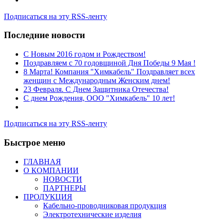
Подписаться на эту RSS-ленту
Последние новости
C Новым 2016 годом и Рождеством!
Поздравляем с 70 годовщиной Дня Победы 9 Мая !
8 Марта! Компания "Химкабель" Поздравляет всех
женщин с Международным Женским днем!
23 Февраля. С Днем Защитника Отечества!
С днем Рождения, ООО "Химкабель" 10 лет!
Подписаться на эту RSS-ленту
Быстрое меню
ГЛАВНАЯ
О КОМПАНИИ
НОВОСТИ
ПАРТНЕРЫ
ПРОДУКЦИЯ
Кабельно-проводниковая продукция
Электротехнические изделия