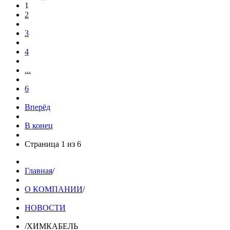
1
2
3
4
...
6
Вперёд
В конец
Страница 1 из 6
Главная
/
О КОМПАНИИ
/
НОВОСТИ
/
ХИМКАБЕЛЬ