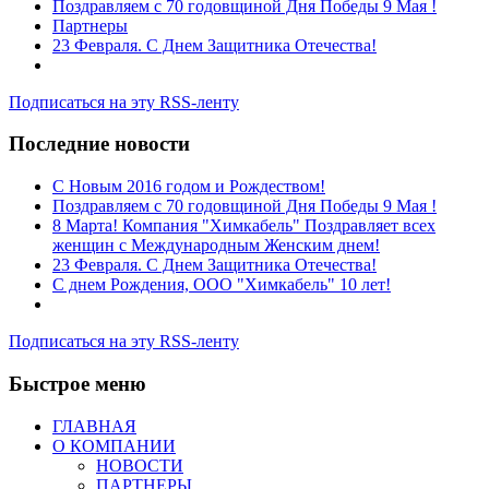
Поздравляем с 70 годовщиной Дня Победы 9 Мая !
Партнеры
23 Февраля. С Днем Защитника Отечества!
Подписаться на эту RSS-ленту
Последние новости
C Новым 2016 годом и Рождеством!
Поздравляем с 70 годовщиной Дня Победы 9 Мая !
8 Марта! Компания "Химкабель" Поздравляет всех
женщин с Международным Женским днем!
23 Февраля. С Днем Защитника Отечества!
С днем Рождения, ООО "Химкабель" 10 лет!
Подписаться на эту RSS-ленту
Быстрое меню
ГЛАВНАЯ
О КОМПАНИИ
НОВОСТИ
ПАРТНЕРЫ