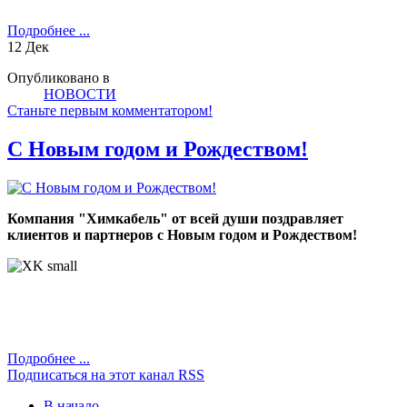
Подробнее ...
12
Дек
Опубликовано в
НОВОСТИ
Станьте первым комментатором!
C Новым годом и Рождеством!
Компания "Химкабель" от всей души поздравляет
клиентов и партнеров с Новым годом и Рождеством!
Подробнее ...
Подписаться на этот канал RSS
В начало