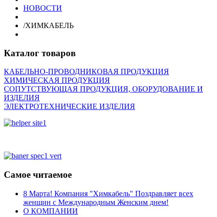
НОВОСТИ
/
ХИМКАБЕЛЬ
Каталог товаров
КАБЕЛЬНО-ПРОВОДНИКОВАЯ ПРОДУКЦИЯ
ХИМИЧЕСКАЯ ПРОДУКЦИЯ
СОПУТСТВУЮЩАЯ ПРОДУКЦИЯ, ОБОРУДОВАНИЕ И
ИЗДЕЛИЯ
ЭЛЕКТРОТЕХНИЧЕСКИЕ ИЗДЕЛИЯ
Самое читаемое
8 Марта! Компания "Химкабель" Поздравляет всех
женщин с Международным Женским днем!
О КОМПАНИИ