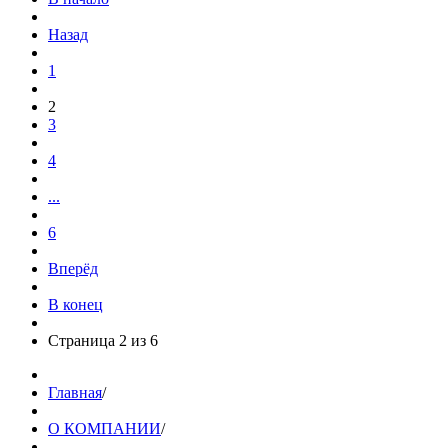
Назад
1
2
3
4
...
6
Вперёд
В конец
Страница 2 из 6
Главная
/
О КОМПАНИИ
/