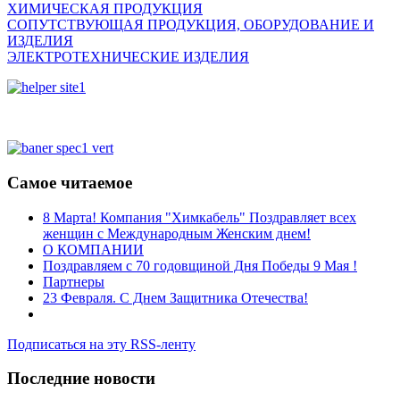
ХИМИЧЕСКАЯ ПРОДУКЦИЯ
СОПУТСТВУЮЩАЯ ПРОДУКЦИЯ, ОБОРУДОВАНИЕ И
ИЗДЕЛИЯ
ЭЛЕКТРОТЕХНИЧЕСКИЕ ИЗДЕЛИЯ
Самое читаемое
8 Марта! Компания "Химкабель" Поздравляет всех
женщин с Международным Женским днем!
О КОМПАНИИ
Поздравляем с 70 годовщиной Дня Победы 9 Мая !
Партнеры
23 Февраля. С Днем Защитника Отечества!
Подписаться на эту RSS-ленту
Последние новости