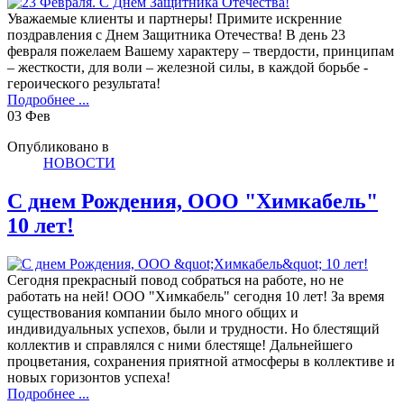
Уважаемые клиенты и партнеры! Примите искренние
поздравления с Днем Защитника Отечества! В день 23
февраля пожелаем Вашему характеру – твердости, принципам
– жесткости, для воли – железной силы, в каждой борьбе -
героического результата!
Подробнее ...
03
Фев
Опубликовано в
НОВОСТИ
С днем Рождения, ООО "Химкабель"
10 лет!
Сегодня прекрасный повод собраться на работе, но не
работать на ней! ООО "Химкабель" сегодня 10 лет! За время
существования компании было много общих и
индивидуальных успехов, были и трудности. Но блестящий
коллектив и справлялся с ними блестяще! Дальнейшего
процветания, сохранения приятной атмосферы в коллективе и
новых горизонтов успеха!
Подробнее ...