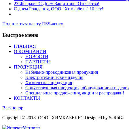
23 Февраля. С Днем Защитника Отечества!
С днем Рождения, ООО "Химкабель" 10 лет!
Подписаться на эту RSS-ленту
Быстрое меню
ГЛАВНАЯ
О КОМПАНИИ
НОВОСТИ
ПАРТНЕРЫ
ПРОДУКЦИЯ
Кабельно-проводниковая продукция
Электротехнические изделия
Химическая продукция
Сопутствующая продукция, оборудование и издели
Специальные предложения, акции и распродажи!
КОНТАКТЫ
Back to top
Copyright © 2018. ООО "ХИМКАБЕЛЬ". Designed by SeRbGa