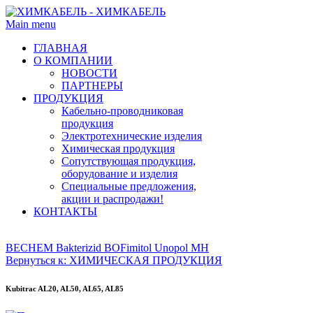
Main menu
ГЛАВНАЯ
О КОМПАНИИ
НОВОСТИ
ПАРТНЕРЫ
ПРОДУКЦИЯ
Кабельно-проводниковая
продукция
Электротехнические изделия
Химическая продукция
Сопутствующая продукция,
оборудование и изделия
Специальные предложения,
акции и распродажи!
КОНТАКТЫ
BECHEM Bakterizid BO
Fimitol Unopol MH
Вернуться к: ХИМИЧЕСКАЯ ПРОДУКЦИЯ
Kubitrac AL20, AL50, AL65, AL85