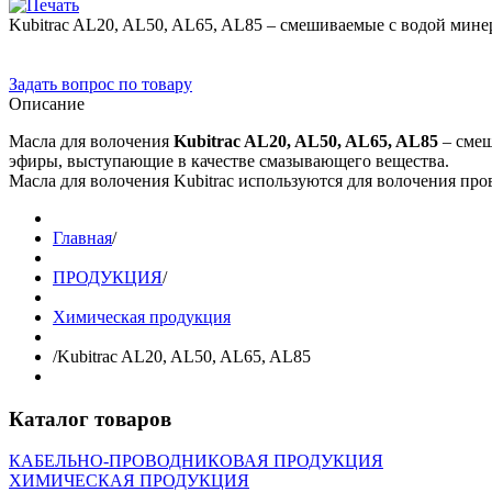
Kubitrac AL20, AL50, AL65, AL85 – смешиваемые с водой мине
Задать вопрос по товару
Описание
Масла для волочения
Kubitrac AL20, AL50, AL65, AL85
– смеш
эфиры, выступающие в качестве смазывающего вещества.
Масла для волочения Kubitrac используются для волочения пр
Главная
/
ПРОДУКЦИЯ
/
Химическая продукция
/
Kubitrac AL20, AL50, AL65, AL85
Каталог товаров
КАБЕЛЬНО-ПРОВОДНИКОВАЯ ПРОДУКЦИЯ
ХИМИЧЕСКАЯ ПРОДУКЦИЯ