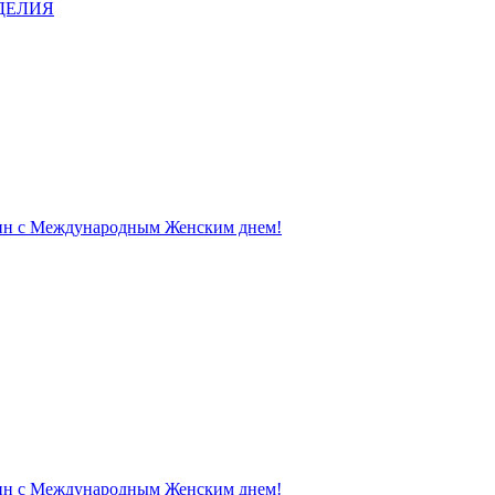
ДЕЛИЯ
щин с Международным Женским днем!
щин с Международным Женским днем!