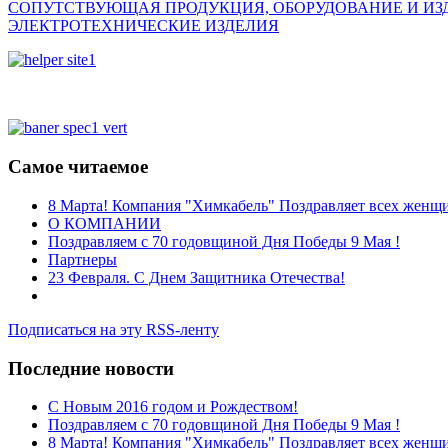
СОПУТСТВУЮЩАЯ ПРОДУКЦИЯ, ОБОРУДОВАНИЕ И ИЗ
ЭЛЕКТРОТЕХНИЧЕСКИЕ ИЗДЕЛИЯ
Самое читаемое
8 Марта! Компания "Химкабель" Поздравляет всех жен
О КОМПАНИИ
Поздравляем с 70 годовщиной Дня Победы 9 Мая !
Партнеры
23 Февраля. С Днем Защитника Отечества!
Подписаться на эту RSS-ленту
Последние новости
C Новым 2016 годом и Рождеством!
Поздравляем с 70 годовщиной Дня Победы 9 Мая !
8 Марта! Компания "Химкабель" Поздравляет всех жен