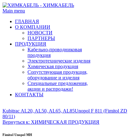
Main menu
ГЛАВНАЯ
О КОМПАНИИ
НОВОСТИ
ПАРТНЕРЫ
ПРОДУКЦИЯ
Кабельно-проводниковая
продукция
Электротехнические изделия
Химическая продукция
Сопутствующая продукция,
оборудование и изделия
Специальные предложения,
акции и распродажи!
КОНТАКТЫ
Kubitrac AL20, AL50, AL65, AL85
Unopol F 811 (Fimitol ZD
80/11)
Вернуться к: ХИМИЧЕСКАЯ ПРОДУКЦИЯ
Fimitol Unopol MH