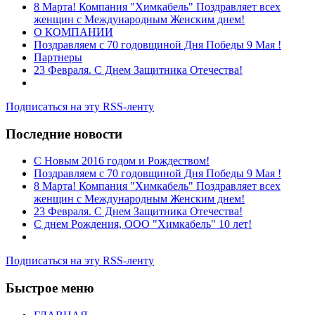
8 Марта! Компания "Химкабель" Поздравляет всех
женщин с Международным Женским днем!
О КОМПАНИИ
Поздравляем с 70 годовщиной Дня Победы 9 Мая !
Партнеры
23 Февраля. С Днем Защитника Отечества!
Подписаться на эту RSS-ленту
Последние новости
C Новым 2016 годом и Рождеством!
Поздравляем с 70 годовщиной Дня Победы 9 Мая !
8 Марта! Компания "Химкабель" Поздравляет всех
женщин с Международным Женским днем!
23 Февраля. С Днем Защитника Отечества!
С днем Рождения, ООО "Химкабель" 10 лет!
Подписаться на эту RSS-ленту
Быстрое меню