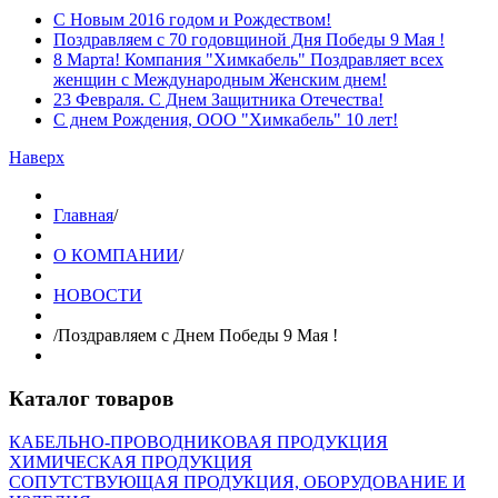
C Новым 2016 годом и Рождеством!
Поздравляем с 70 годовщиной Дня Победы 9 Мая !
8 Марта! Компания "Химкабель" Поздравляет всех
женщин с Международным Женским днем!
23 Февраля. С Днем Защитника Отечества!
С днем Рождения, ООО "Химкабель" 10 лет!
Наверх
Главная
/
О КОМПАНИИ
/
НОВОСТИ
/
Поздравляем с Днем Победы 9 Мая !
Каталог товаров
КАБЕЛЬНО-ПРОВОДНИКОВАЯ ПРОДУКЦИЯ
ХИМИЧЕСКАЯ ПРОДУКЦИЯ
СОПУТСТВУЮЩАЯ ПРОДУКЦИЯ, ОБОРУДОВАНИЕ И