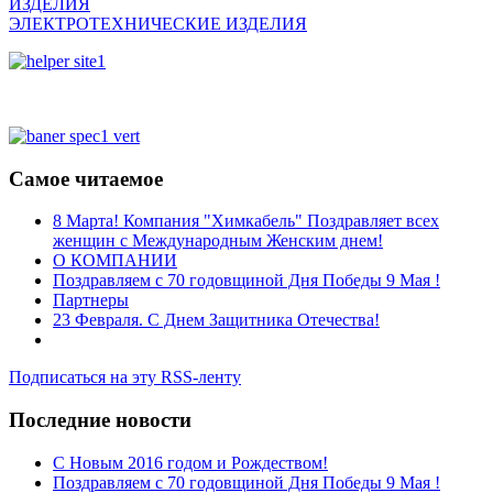
ИЗДЕЛИЯ
ЭЛЕКТРОТЕХНИЧЕСКИЕ ИЗДЕЛИЯ
Самое читаемое
8 Марта! Компания "Химкабель" Поздравляет всех
женщин с Международным Женским днем!
О КОМПАНИИ
Поздравляем с 70 годовщиной Дня Победы 9 Мая !
Партнеры
23 Февраля. С Днем Защитника Отечества!
Подписаться на эту RSS-ленту
Последние новости
C Новым 2016 годом и Рождеством!
Поздравляем с 70 годовщиной Дня Победы 9 Мая !