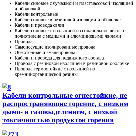
Кабели силовые с бумажной и пластмассовой изоляцией
и оболочкой
Кабели контрольные
Кабели силовые в резиновой изоляции и оболочке
Кабели и провода связи
Кабели силовые с изоляцией из силанольносшитого
полиэтилена с медными и алюминиевыми жилами
Провода
Самонесущие изолированные провода
Обмоточные и эмальпровода
Кабели и провода для подвижного состава
Провода с резиновой изоляцией в резиновой оболочке
Провода термостойкие с изоляцией из
кремнийорганической резины
Кабели контрольные огнестойкие, не
распространяющие горение, с низким
дымо- и газовыделением, с низкой
токсичностью продуктов горения