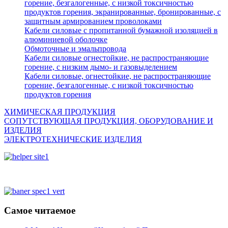
горение, безгалогенные, с низкой токсичностью
продуктов горения, экранированные, бронированные, с
защитным армированием проволоками
Кабели силовые с пропитанной бумажной изоляцией в
алюминиевой оболочке
Обмоточные и эмальпровода
Кабели силовые огнестойкие, не распространяющие
горение, с низким дымо- и газовыделением
Кабели силовые, огнестойкие, не распространяющие
горение, безгалогенные, с низкой токсичностью
продуктов горения
ХИМИЧЕСКАЯ ПРОДУКЦИЯ
СОПУТСТВУЮЩАЯ ПРОДУКЦИЯ, ОБОРУДОВАНИЕ И
ИЗДЕЛИЯ
ЭЛЕКТРОТЕХНИЧЕСКИЕ ИЗДЕЛИЯ
Самое читаемое