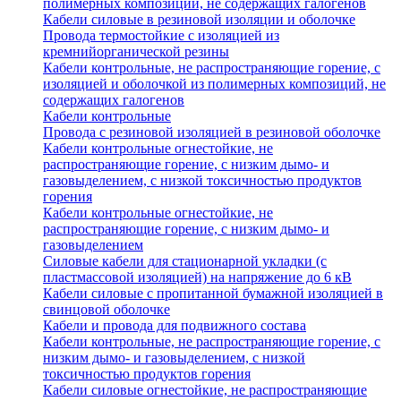
полимерных композиций, не содержащих галогенов
Кабели силовые в резиновой изоляции и оболочке
Провода термостойкие с изоляцией из
кремнийорганической резины
Кабели контрольные, не распространяющие горение, с
изоляцией и оболочкой из полимерных композиций, не
содержащих галогенов
Кабели контрольные
Провода с резиновой изоляцией в резиновой оболочке
Кабели контрольные огнестойкие, не
распространяющие горение, с низким дымо- и
газовыделением, с низкой токсичностью продуктов
горения
Кабели контрольные огнестойкие, не
распространяющие горение, с низким дымо- и
газовыделением
Силовые кабели для стационарной укладки (с
пластмассовой изоляцией) на напряжение до 6 кВ
Кабели силовые с пропитанной бумажной изоляцией в
свинцовой оболочке
Кабели и провода для подвижного состава
Кабели контрольные, не распространяющие горение, с
низким дымо- и газовыделением, с низкой
токсичностью продуктов горения
Кабели силовые огнестойкие, не распространяющие