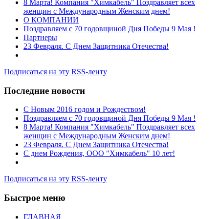
8 Марта! Компания "Химкабель" Поздравляет всех
женщин с Международным Женским днем!
О КОМПАНИИ
Поздравляем с 70 годовщиной Дня Победы 9 Мая !
Партнеры
23 Февраля. С Днем Защитника Отечества!
Подписаться на эту RSS-ленту
Последние новости
C Новым 2016 годом и Рождеством!
Поздравляем с 70 годовщиной Дня Победы 9 Мая !
8 Марта! Компания "Химкабель" Поздравляет всех
женщин с Международным Женским днем!
23 Февраля. С Днем Защитника Отечества!
С днем Рождения, ООО "Химкабель" 10 лет!
Подписаться на эту RSS-ленту
Быстрое меню
ГЛАВНАЯ