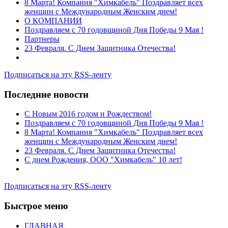
8 Марта! Компания "Химкабель" Поздравляет всех
женщин с Международным Женским днем!
О КОМПАНИИ
Поздравляем с 70 годовщиной Дня Победы 9 Мая !
Партнеры
23 Февраля. С Днем Защитника Отечества!
Подписаться на эту RSS-ленту
Последние новости
C Новым 2016 годом и Рождеством!
Поздравляем с 70 годовщиной Дня Победы 9 Мая !
8 Марта! Компания "Химкабель" Поздравляет всех
женщин с Международным Женским днем!
23 Февраля. С Днем Защитника Отечества!
С днем Рождения, ООО "Химкабель" 10 лет!
Подписаться на эту RSS-ленту
Быстрое меню
ГЛАВНАЯ