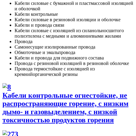
Кабели силовые с бумажной и пластмассовой изоляцией
и оболочкой
Кабели контрольные
Кабели силовые в резиновой изоляции и оболочке
Кабели и провода связи
Кабели силовые с изоляцией из силанольносшитого
полиэтилена с медными и алюминиевыми жилами
Провода
Самонесущие изолированные провода
Обмоточные и эмальпровода
Кабели и провода для подвижного состава
Провода с резиновой изоляцией в резиновой оболочке
Провода термостойкие с изоляцией из
кремнийорганической резины
Кабели контрольные огнестойкие, не
распространяющие горение, с низким
дымо- и газовыделением, с низкой
токсичностью продуктов горения