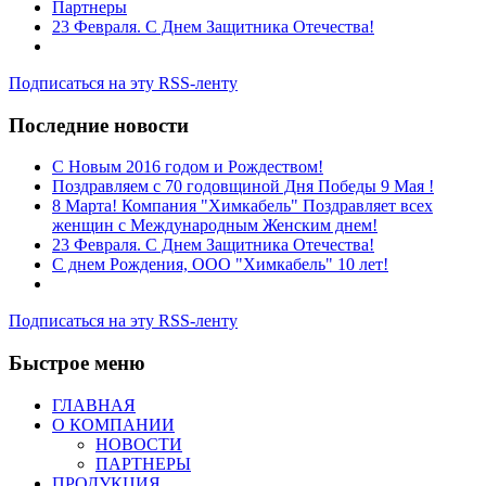
Партнеры
23 Февраля. С Днем Защитника Отечества!
Подписаться на эту RSS-ленту
Последние новости
C Новым 2016 годом и Рождеством!
Поздравляем с 70 годовщиной Дня Победы 9 Мая !
8 Марта! Компания "Химкабель" Поздравляет всех
женщин с Международным Женским днем!
23 Февраля. С Днем Защитника Отечества!
С днем Рождения, ООО "Химкабель" 10 лет!
Подписаться на эту RSS-ленту
Быстрое меню
ГЛАВНАЯ
О КОМПАНИИ
НОВОСТИ
ПАРТНЕРЫ
ПРОДУКЦИЯ