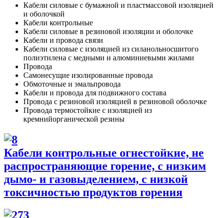
Кабели силовые с бумажной и пластмассовой изоляцией
и оболочкой
Кабели контрольные
Кабели силовые в резиновой изоляции и оболочке
Кабели и провода связи
Кабели силовые с изоляцией из силанольносшитого
полиэтилена с медными и алюминиевыми жилами
Провода
Самонесущие изолированные провода
Обмоточные и эмальпровода
Кабели и провода для подвижного состава
Провода с резиновой изоляцией в резиновой оболочке
Провода термостойкие с изоляцией из
кремнийорганической резины
Кабели контрольные огнестойкие, не
распространяющие горение, с низким
дымо- и газовыделением, с низкой
токсичностью продуктов горения