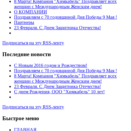
8 Марта! Компания "Химкабель" Поздравляет всех
женщин с Международным Женским днем!
О КОМПАНИИ
Поздравляем с 70 годовщиной Дня Победы 9 Мая !
Партнеры
23 Февраля. С Днем Защитника Отечества!
Подписаться на эту RSS-ленту
Последние новости
C Новым 2016 годом и Рождеством!
Поздравляем с 70 годовщиной Дня Победы 9 Мая !
8 Марта! Компания "Химкабель" Поздравляет всех
женщин с Международным Женским днем!
23 Февраля. С Днем Защитника Отечества!
С днем Рождения, ООО "Химкабель" 10 лет!
Подписаться на эту RSS-ленту
Быстрое меню
ГЛАВНАЯ