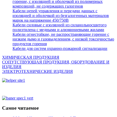
горение, с изоляцией и оболочкой из полимерных
композиций, не содержащих галогенов
Кабели цепей управления и передачи данных с
изоляцией и оболочкой из безгалогенных материалов
марок на напряжение 450/750В
Кабели силовые с изоляцией из силанольносшитого
полиэтилена с медными и алюминиевыми жилами
Кабели огнестойкие, не распространяющие горение с
низким дымо и газовыделением, с низкой токсичностью
продуктов горения
Кабели для систем охранно-пожарной сигнализации
ХИМИЧЕСКАЯ ПРОДУКЦИЯ
СОПУТСТВУЮЩАЯ ПРОДУКЦИЯ, ОБОРУДОВАНИЕ И
ИЗДЕЛИЯ
ЭЛЕКТРОТЕХНИЧЕСКИЕ ИЗДЕЛИЯ
Самое читаемое