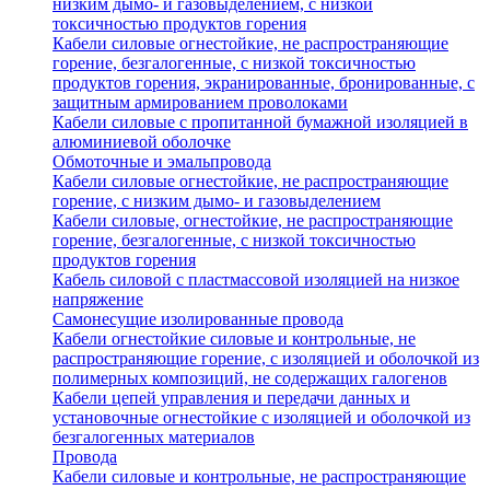
низким дымо- и газовыделением, с низкой
токсичностью продуктов горения
Кабели силовые огнестойкие, не распространяющие
горение, безгалогенные, с низкой токсичностью
продуктов горения, экранированные, бронированные, с
защитным армированием проволоками
Кабели силовые с пропитанной бумажной изоляцией в
алюминиевой оболочке
Обмоточные и эмальпровода
Кабели силовые огнестойкие, не распространяющие
горение, с низким дымо- и газовыделением
Кабели силовые, огнестойкие, не распространяющие
горение, безгалогенные, с низкой токсичностью
продуктов горения
Кабель силовой с пластмассовой изоляцией на низкое
напряжение
Самонесущие изолированные провода
Кабели огнестойкие силовые и контрольные, не
распространяющие горение, с изоляцией и оболочкой из
полимерных композиций, не содержащих галогенов
Кабели цепей управления и передачи данных и
установочные огнестойкие с изоляцией и оболочкой из
безгалогенных материалов
Провода
Кабели силовые и контрольные, не распространяющие