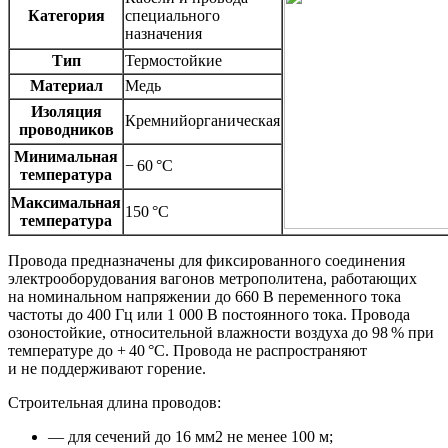
Категория
специального
назначения
Тип
Термостойкие
Материал
Медь
Изоляция
Кремнийорганическая
проводников
Минимальная
− 60 °C
температура
Максимальная
150 °C
температура
Провода предназначены для фиксированного соединения
электрооборудования вагонов метрополитена, работающих
на номинальном напряжении до 660 В переменного тока
частоты до 400 Гц или 1 000 В постоянного тока. Провода
озоностойкие, относительной влажности воздуха до 98 % при
температуре до + 40 °С. Провода не распространяют
и не поддерживают горение.
Строительная длина проводов:
— для сечений до 16 мм2 не менее 100 м;