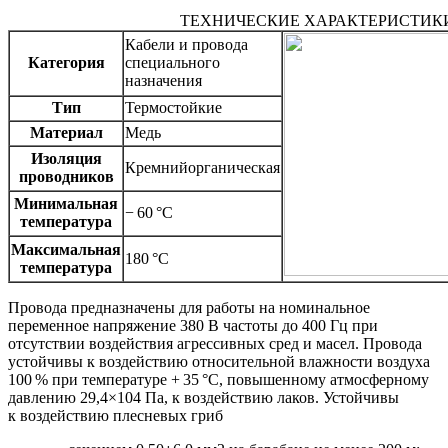
ТЕХНИЧЕСКИЕ ХАРАКТЕРИСТИК
Кабели и провода
Категория
специального
назначения
Тип
Термостойкие
Материал
Медь
Изоляция
Кремнийорганическая
проводников
Минимальная
− 60 °C
температура
Максимальная
180 °C
температура
Провода предназначены для работы на номинальное
переменное напряжение 380 В частоты до 400 Гц при
отсутствии воздействия агрессивных сред и масел. Провода
устойчивы к воздействию относительной влажности воздуха
100 % при температуре + 35 °С, повышенному атмосферному
давлению 29,4×104 Па, к воздействию лаков. Устойчивы
к воздействию плесневых гриб