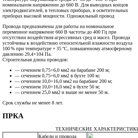
номинальном напряжении до 660 В. Для выводных концов
электродвигателей, в тепловых приборах, в осветительных
приборах высокой мощности. Одножильный провод
Провода предназначены для работы на номинальное
переменное напряжение 660 В частоты до 400 Гц при
отсутствии воздействия агрессивных сред и масел. Провода
устойчивы к воздействию относительной влажности воздуха
100 % при температуре + 35 °С, повышенному атмосферному
давлению 29,4×104 Па.
Строительная длина проводов:
— сечением 0,75÷6,0 мм2 на барабане 200 м;
— сечением 0,75÷6,0 мм2 в бухте 100 м;
— сечением 10,0÷16,0 мм2 на барабане 200 м;
— сечением 10,0÷16,0 мм2 в бухте 50 м;
— сечением 25,0 мм2 и выше не менее 50 м.
Срок службы не менее 8 лет.
ПРКА
ТЕХНИЧЕСКИЕ ХАРАКТЕРИСТИК
Кабели и провода