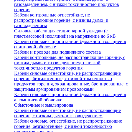
газовыделением, с низкой токсичностью продуктов
горения
Кабели контрольные огнестойкие, не
распространяющие горение, с низким дымо- и
газовыделением
Силовые кабели для стационарной укладки (с
пластмассовой изоляцией) на напряжение до 6 кВ
Кабели силовые с пропитанной бумажной изоляцией в
свинцовой оболочке
Кабели и провода для подвижного состава
Кабели контрольные, не распространяющие горение, с
низким дымо- и газовыделением, с низкой
токсичностью продуктов горения
Кабели силовые огнестойкие, не распространяющие
горение, безгалогенные, с низкой токсичностью
продуктов горения, экранированные, бронированные, с
защитным армированием проволоками
Кабели силовые с пропитанной бумажной изоляцией в
алюминиевой оболочке
Обмоточные и эмальпровода
Кабели силовые огнестойкие, не распространяющие
горение, с низким дымо- и газовыделением
Кабели силовые, огнестойкие, не распространяющие
горение, безгалогенные, с низкой токсичностью
продуктов горения