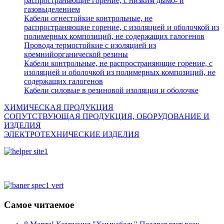
распространяющие горение, с низким дымо- и
газовыделением
Кабели огнестойкие контрольные, не
распространяющие горение, с изоляцией и оболочкой из
полимерных композиций, не содержащих галогенов
Провода термостойкие с изоляцией из
кремнийорганической резины
Кабели контрольные, не распространяющие горение, с
изоляцией и оболочкой из полимерных композиций, не
содержащих галогенов
Кабели силовые в резиновой изоляции и оболочке
ХИМИЧЕСКАЯ ПРОДУКЦИЯ
СОПУТСТВУЮЩАЯ ПРОДУКЦИЯ, ОБОРУДОВАНИЕ И
ИЗДЕЛИЯ
ЭЛЕКТРОТЕХНИЧЕСКИЕ ИЗДЕЛИЯ
Самое читаемое