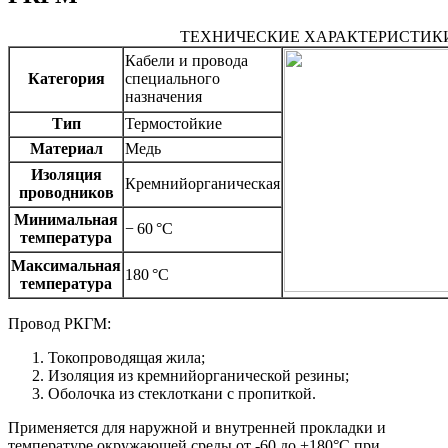
ТЕХНИЧЕСКИЕ ХАРАКТЕРИСТИК
Кабели и провода
Категория
специального
назначения
Тип
Термостойкие
Материал
Медь
Изоляция
Кремнийорганическая
проводников
Минимальная
− 60 °C
температура
Максимальная
180 °C
температура
Провод РКГМ:
Токопроводящая жила;
Изоляция из кремнийорганической резины;
Оболочка из стеклоткани с пропиткой.
Применяется для наружной и внутренней прокладки и
температуре окружающей среды от -60 до +180°С при