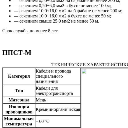
— сечением 0,50÷6,0 мм2 на барабане не менее 200 м;
— сечением 0,50÷6,0 мм2 в бухте не менее 100 м;
— сечением 10,0÷16,0 мм2 на барабане не менее 200 м;
— сечением 10,0÷16,0 мм2 в бухте не менее 50 м;
— сечением свыше 25,0 мм2 не менее 50 м.
Срок службы не менее 8 лет.
ППСТ-М
ТЕХНИЧЕСКИЕ ХАРАКТЕРИСТИК
Кабели и провода
Категория
специального
назначения
Кабели для
Тип
электротранспорта
Материал
Медь
Изоляция
Кремнийорганическая
проводников
Минимальная
− 60 °C
температура