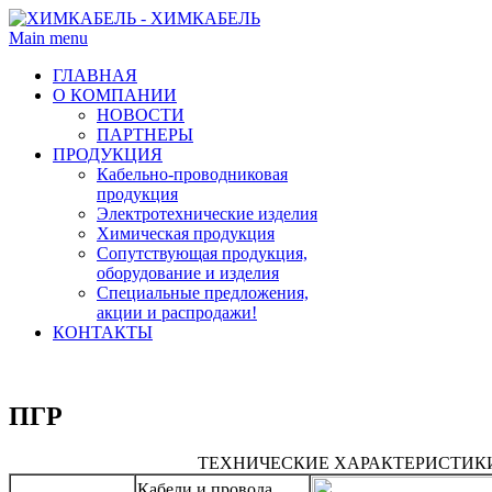
Main menu
ГЛАВНАЯ
О КОМПАНИИ
НОВОСТИ
ПАРТНЕРЫ
ПРОДУКЦИЯ
Кабельно-проводниковая
продукция
Электротехнические изделия
Химическая продукция
Сопутствующая продукция,
оборудование и изделия
Специальные предложения,
акции и распродажи!
КОНТАКТЫ
ПГР
ТЕХНИЧЕСКИЕ ХАРАКТЕРИСТИК
Кабели и провода