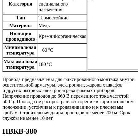
Категория
специального
назначения
Тип
Термостойкие
Материал
Медь
Изоляция
Кремнийорганическая
проводников
Минимальная
− 60 °C
температура
Максимальная
180 °C
температура
Провода предназначены для фиксированного монтажа внутри
осветительной арматуры, электроплит, жаровых шкафов
и других бытовых электронагревательных приборов.
Напряжение проводов до 660 В переменного тока частотой
50 Гц. Провода не распространяют горение в горизонтальном
положении, устойчивы к продавливанию и к плесневым
грибам. Строительная длина проводов не менее 200 м. Срок
службы не менее 10 лет.
ПВКВ-380