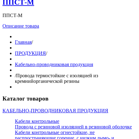
ППСТ-М
ППСТ-М
Описание товара
Главная
/
ПРОДУКЦИЯ
/
Кабельно-проводниковая продукция
/
Провода термостойкие с изоляцией из
кремнийорганической резины
Каталог товаров
КАБЕЛЬНО-ПРОВОДНИКОВАЯ ПРОДУКЦИЯ
Кабели контрольные
Провода с резиновой изоляцией в резиновой оболочке
Кабели контрольные огнестойкие, не
распространяющие горение, с низким дымо- и