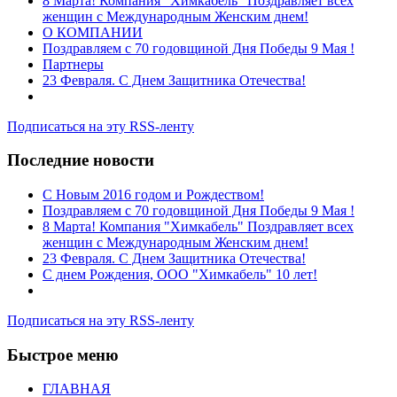
8 Марта! Компания "Химкабель" Поздравляет всех
женщин с Международным Женским днем!
О КОМПАНИИ
Поздравляем с 70 годовщиной Дня Победы 9 Мая !
Партнеры
23 Февраля. С Днем Защитника Отечества!
Подписаться на эту RSS-ленту
Последние новости
C Новым 2016 годом и Рождеством!
Поздравляем с 70 годовщиной Дня Победы 9 Мая !
8 Марта! Компания "Химкабель" Поздравляет всех
женщин с Международным Женским днем!
23 Февраля. С Днем Защитника Отечества!
С днем Рождения, ООО "Химкабель" 10 лет!
Подписаться на эту RSS-ленту
Быстрое меню
ГЛАВНАЯ