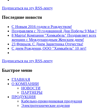
Подписаться на эту RSS-ленту
Последние новости
C Новым 2016 годом и Рождеством!
Поздравляем с 70 годовщиной Дня Победы 9 Мая !
8 Марта! Компания "Химкабель" Поздравляет всех
женщин с Международным Женским днем!
23 Февраля. С Днем Защитника Отечества!
С днем Рождения, ООО "Химкабель" 10 лет!
Подписаться на эту RSS-ленту
Быстрое меню
ГЛАВНАЯ
О КОМПАНИИ
НОВОСТИ
ПАРТНЕРЫ
ПРОДУКЦИЯ
Кабельно-проводниковая продукция
Электротехнические изделия