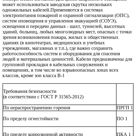
может использоваться заводская скрутка нескольких
одножильных кабелей.Применяются в системах
электропитания пожарной и охранной сигнализации (ОПС),
систем оповещения и управления эвакуацией (СОУЭ),
освещения и передачи данных - шахт, туннелей, высотных
зданий, больниц, любых многолюдных мест, опасных с точки
зрения возникновения пожара, жилых и общественных
зданиях (в кинотеатрах, медицинских и учебных
учреждениях, магазинах и т.п.), где важно сохранить
работоспособность систем и оборудования для спасения
людей и материальных ценностей. Кабели предназначены для
групповой прокладки в кабельных сооружениях и
помещениях, в том числе во взрывоопасных зонах всех
классов, кроме зон класса В-1
Требования безопасности
(в соответствии с ГОСТ Р 31565-2012)
По нераспространению горения
ПРГП 1
По пределу огнестойкости
ПО 1
По пределу коррозионной активности
ПКА 1