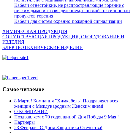
Кабели огнестойкие, не распространяющие горение с
низким дымо и газовыделением, с низкой токсичностью
продуктов горения
Кабели для систем охранно-пожарной сигнализации
ХИМИЧЕСКАЯ ПРОДУКЦИЯ
СОПУТСТВУЮЩАЯ ПРОДУКЦИЯ, ОБОРУДОВАНИЕ И
ИЗДЕЛИЯ
ЭЛЕКТРОТЕХНИЧЕСКИЕ ИЗДЕЛИЯ
Самое читаемое
8 Марта! Компания "Химкабель" Поздравляет всех
женщин с Международным Женским днем!
О КОМПАНИИ
Поздравляем с 70 годовщиной Дня Победы 9 Мая !
Партнеры
23 Февраля. С Днем Защитника Отечества!