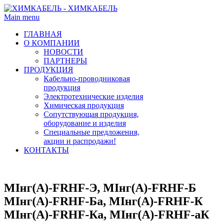
Main menu
ГЛАВНАЯ
О КОМПАНИИ
НОВОСТИ
ПАРТНЕРЫ
ПРОДУКЦИЯ
Кабельно-проводниковая
продукция
Электротехнические изделия
Химическая продукция
Сопутствующая продукция,
оборудование и изделия
Специальные предложения,
акции и распродажи!
КОНТАКТЫ
MIнг(А)-FRHF-Э, MIнг(А)-FRHF-Б
MIнг(А)-FRHF-Ба, MIнг(А)-FRHF-К
MIнг(А)-FRHF-Ка, MIнг(А)-FRHF-аК