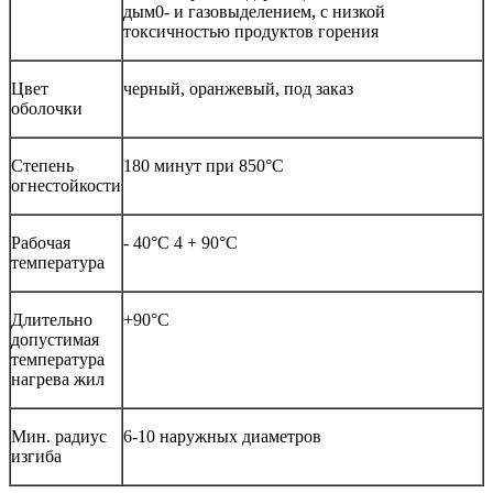
дым0- и газовыделением, с низкой
токсичностью продуктов горения
Цвет
черный, оранжевый, под заказ
оболочки
Степень
180 минут при 850°С
огнестойкости
Рабочая
- 40°С 4 + 90°С
температура
Длительно
+90°С
допустимая
температура
нагрева жил
Мин. радиус
6-10 наружных диаметров
изгиба