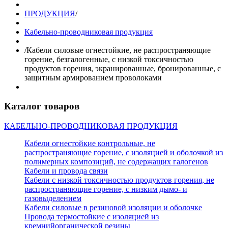
ПРОДУКЦИЯ
/
Кабельно-проводниковая продукция
/
Кабели силовые огнестойкие, не распространяющие
горение, безгалогенные, с низкой токсичностью
продуктов горения, экранированные, бронированные, с
защитным армированием проволоками
Каталог товаров
КАБЕЛЬНО-ПРОВОДНИКОВАЯ ПРОДУКЦИЯ
Кабели огнестойкие контрольные, не
распространяющие горение, с изоляцией и оболочкой из
полимерных композиций, не содержащих галогенов
Кабели и провода связи
Кабели с низкой токсичностью продуктов горения, не
распространяющие горение, с низким дымо- и
газовыделением
Кабели силовые в резиновой изоляции и оболочке
Провода термостойкие с изоляцией из
кремнийорганической резины