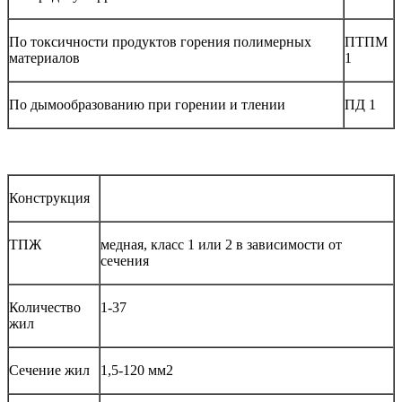
По токсичности продуктов горения полимерных
ПТПМ
материалов
1
По дымообразованию при горении и тлении
ПД 1
Конструкция
ТПЖ
медная, класс 1 или 2 в зависимости от
сечения
Количество
1-37
жил
Сечение жил
1,5-120 мм2