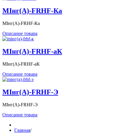
MIнг(А)-FRHF-Ка
MIнг(А)-FRHF-Ка
Описание товара
MIнг(А)-FRHF-аК
MIнг(А)-FRHF-аК
Описание товара
MIнг(А)-FRHF-Э
MIнг(А)-FRHF-Э
Описание товара
Главная
/