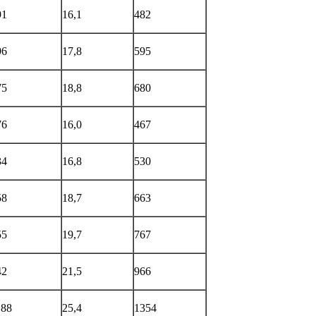
91
16,1
482
96
17,8
595
75
18,8
680
76
16,0
467
34
16,8
530
58
18,7
663
55
19,7
767
42
21,5
966
188
25,4
1354