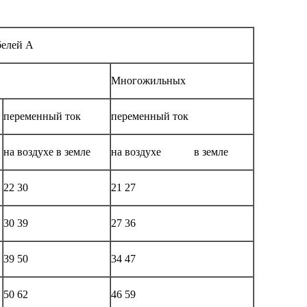
белей А
Многожильных
переменный ток
переменный ток
на воздухе в земле
на воздухе в земле
22 30
21 27
30 39
27 36
39 50
34 47
50 62
46 59