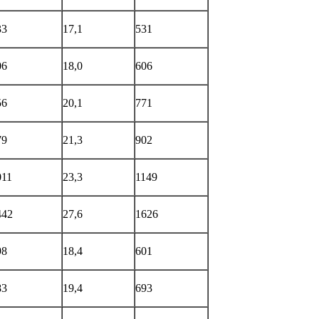
33
17,1
531
06
18,0
606
56
20,1
771
79
21,3
902
011
23,3
1149
442
27,6
1626
98
18,4
601
83
19,4
693