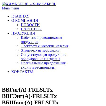
Main menu
ГЛАВНАЯ
О КОМПАНИИ
НОВОСТИ
ПАРТНЕРЫ
ПРОДУКЦИЯ
Кабельно-проводниковая
продукция
Электротехнические изделия
Химическая продукция
Сопутствующая продукция,
оборудование и изделия
Специальные предложения,
акции и распродажи!
КОНТАКТЫ
ВВГнг(А)-FRLSLTx
ВВГЭнг(А)-FRLSLTx
ВБШвнг(А)-FRLSLTx