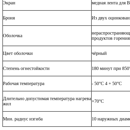
Экран
медная лента для
Броня
Из двух оцинкован
нераспространяющи
Оболочка
продуктов горения
Цвет оболочки
чёрный
Степень огнестойкости
180 минут при 850
Рабочая температура
- 50°С 4 + 50°С
Длительно допустимая температура нагрева
+70°С
жил
Мин. радиус изгиба
10 наружных диам