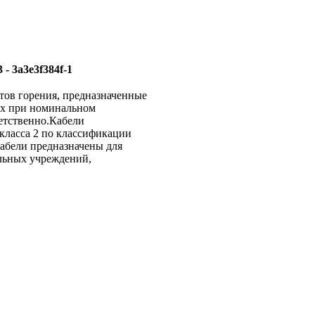
тов горения, предназначенные
ках при номинальном
ветственно.Кабели
класса 2 по классификации
Кабели предназначены для
ольных учреждений,