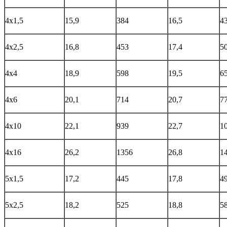
4х1,5
15,9
384
16,5
4
4х2,5
16,8
453
17,4
5
4х4
18,9
598
19,5
6
4х6
20,1
714
20,7
7
4х10
22,1
939
22,7
1
4х16
26,2
1356
26,8
1
5х1,5
17,2
445
17,8
4
5х2,5
18,2
525
18,8
5