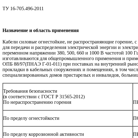
ТУ 16-705.496-2011
Назначение и область применения
Кабели силовые огнестойкие, не распространяющие горение, с
для передачи и распределения электрической энергии и элект
переменном напряжении 380, 500, 660 и 1000 В частотой 100 Г
изготавливаются для общепромышленного применения и примен
ОПБ 88/97(ПНАЭ Г-01-011) при поставках на внутренний рынок
прокладки в кабельных сооружениях и помещениях, в том числ
специализированных домов пристарелых и инвалидов, больниц
Требования безопасности
(в соответствии с ГОСТ Р 31565-2012)
По нераспространению горения
П
По пределу огнестойкости
П
По пределу коррозионной активности
П