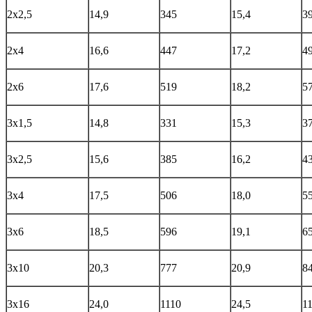
2х2,5
14,9
345
15,4
3
2х4
16,6
447
17,2
4
2х6
17,6
519
18,2
5
3х1,5
14,8
331
15,3
3
3х2,5
15,6
385
16,2
4
3х4
17,5
506
18,0
5
3х6
18,5
596
19,1
6
3х10
20,3
777
20,9
8
3х16
24,0
1110
24,5
1