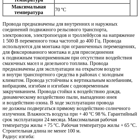
Максимальная
70 °C
температура
Провода предназначены для внутренних и наружных
соединений подвижного рельсового транспорта,
электровозов, электропоездов и троллейбусов на напряжение
1 500 В переменного тока частотой до 400 Гц. Провода
используются для монтажа при ограниченных перемещениях,
для фиксированного монтажа и для присоединения
к подвижным токоприемникам при отсутствии воздействия
смазочных масел и дизельного топлива. Провода
предназначены для эксплуатации на открытом воздухе
и внутри транспортного средства в районах с холодным
климатом. Провода устойчивы к вертикальным колебаниям,
вибрациям, изгибам и изгибам с одновременным
закручиванием. Провода стойки к воздействию дождя,
динамическому воздействию пыли, выпадению инея
и воздействию озона. В ходе эксплуатации провода
не должны подвергаться прямому воздействию солнечного
излучения. Влажность воздуха при + 40 °С 98 %. Гарантийный
срок эксплуатации 24 месяца. Максимальная рабочая
температура жилы + 75 °С. Рабочая температура жилы + 65 °С.
Строительная длина не менее 100 м.
Радиус изгиба: