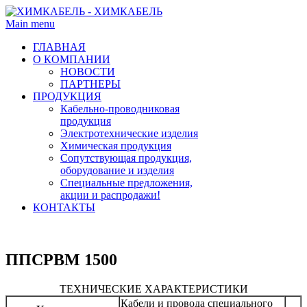
Main menu
ГЛАВНАЯ
О КОМПАНИИ
НОВОСТИ
ПАРТНЕРЫ
ПРОДУКЦИЯ
Кабельно-проводниковая
продукция
Электротехнические изделия
Химическая продукция
Сопутствующая продукция,
оборудование и изделия
Специальные предложения,
акции и распродажи!
КОНТАКТЫ
ППСРВМ 1500
ТЕХНИЧЕСКИЕ ХАРАКТЕРИСТИКИ
Кабели и провода специального