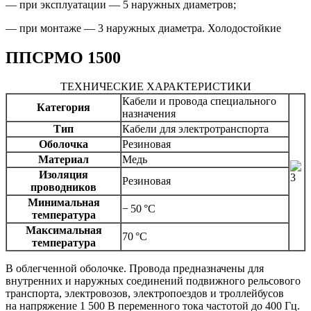
— при эксплуатации — 5 наружных диаметров;
— при монтаже — 3 наружных диаметра. Холодостойкие
ППСРМО 1500
ТЕХНИЧЕСКИЕ ХАРАКТЕРИСТИКИ
Кабели и провода специального
Категория
назначения
Тип
Кабели для электротранспорта
Оболочка
Резиновая
Материал
Медь
Изоляция
Резиновая
проводников
Минимальная
− 50 °C
температура
Максимальная
70 °C
температура
В облегченной оболочке. Провода предназначены для
внутренних и наружных соединений подвижного рельсового
транспорта, электровозов, электропоездов и троллейбусов
на напряжение 1 500 В переменного тока частотой до 400 Гц.