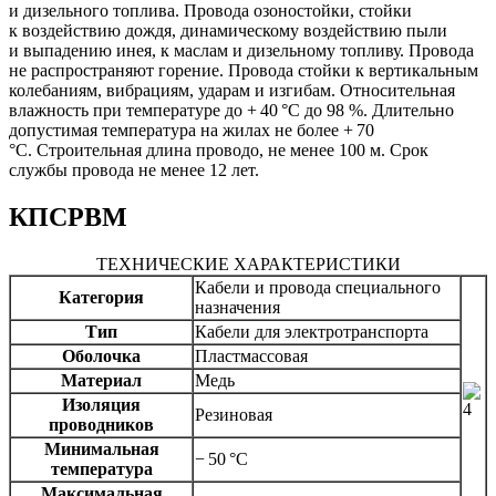
и дизельного топлива. Провода озоностойки, стойки
к воздействию дождя, динамическому воздействию пыли
и выпадению инея, к маслам и дизельному топливу. Провода
не распространяют горение. Провода стойки к вертикальным
колебаниям, вибрациям, ударам и изгибам. Относительная
влажность при температуре до + 40 °С до 98 %. Длительно
допустимая температура на жилах не более + 70
°С. Строительная длина проводо, не менее 100 м. Срок
службы провода не менее 12 лет.
КПСРВМ
ТЕХНИЧЕСКИЕ ХАРАКТЕРИСТИКИ
Кабели и провода специального
Категория
назначения
Тип
Кабели для электротранспорта
Оболочка
Пластмассовая
Материал
Медь
Изоляция
Резиновая
проводников
Минимальная
− 50 °C
температура
Максимальная