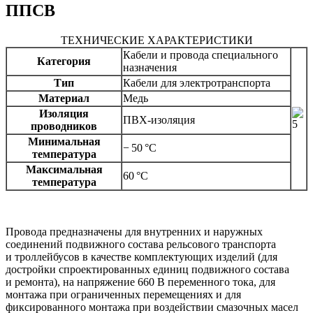
ППСВ
ТЕХНИЧЕСКИЕ ХАРАКТЕРИСТИКИ
Кабели и провода специального
Категория
назначения
Тип
Кабели для электротранспорта
Материал
Медь
Изоляция
ПВХ-изоляция
проводников
Минимальная
− 50 °C
температура
Максимальная
60 °C
температура
Провода предназначены для внутренних и наружных
соединений подвижного состава рельсового транспорта
и троллейбусов в качестве комплектующих изделий (для
достройки спроектированных единиц подвижного состава
и ремонта), на напряжение 660 В переменного тока, для
монтажа при ограниченных перемещениях и для
фиксированного монтажа при воздействии смазочных масел