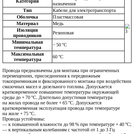
Категория
назначения
Тип
Кабели для электротранспорта
Оболочка
Пластмассовая
Материал
Медь
Изоляция
Резиновая
проводников
Минимальная
− 50 °C
температура
Максимальная
60 °C
температура
Провода предназначены для монтажа при ограниченных
перемещениях, присоединения к передвижным
токоприемникам и фиксированного монтажа при воздействии
смазочных масел и дизельного топлива. Допускается
кратковременное повышение температуры окружающей
среды до + 70 °С. Длительно допустимая температура
на жилах провода не более + 65 °С. Допускается
кратковременная эксплуатация провода при температуре
на жиле + 75 °С.
Провода устойчивы:
— к повышенной влажности до 98 % при температуре + 40 °С;
— к вертикальным колебаниям с частотой от 1 до 3 Гц