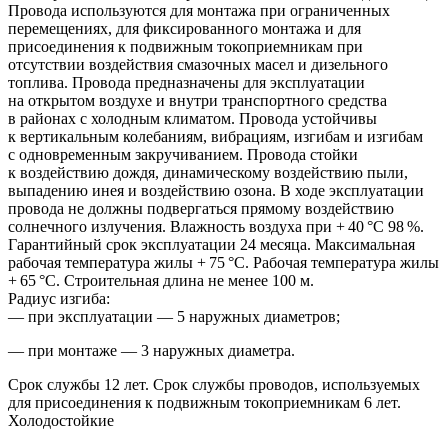
Провода используются для монтажа при ограниченных
перемещениях, для фиксированного монтажа и для
присоединения к подвижным токоприемникам при
отсутствии воздействия смазочных масел и дизельного
топлива. Провода предназначены для эксплуатации
на открытом воздухе и внутри транспортного средства
в районах с холодным климатом. Провода устойчивы
к вертикальным колебаниям, вибрациям, изгибам и изгибам
с одновременным закручиванием. Провода стойки
к воздействию дождя, динамическому воздействию пыли,
выпадению инея и воздействию озона. В ходе эксплуатации
провода не должны подвергаться прямому воздействию
солнечного излучения. Влажность воздуха при + 40 °С 98 %.
Гарантийный срок эксплуатации 24 месяца. Максимальная
рабочая температура жилы + 75 °С. Рабочая температура жилы
+ 65 °С. Строительная длина не менее 100 м.
Радиус изгиба:
— при эксплуатации — 5 наружных диаметров;
— при монтаже — 3 наружных диаметра.
Срок службы 12 лет. Срок службы проводов, используемых
для присоединения к подвижным токоприемникам 6 лет.
Холодостойкие