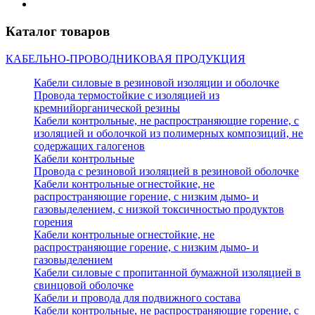
Каталог товаров
КАБЕЛЬНО-ПРОВОДНИКОВАЯ ПРОДУКЦИЯ
Кабели силовые в резиновой изоляции и оболочке
Провода термостойкие с изоляцией из
кремнийорганической резины
Кабели контрольные, не распространяющие горение, с
изоляцией и оболочкой из полимерных композиций, не
содержащих галогенов
Кабели контрольные
Провода с резиновой изоляцией в резиновой оболочке
Кабели контрольные огнестойкие, не
распространяющие горение, с низким дымо- и
газовыделением, с низкой токсичностью продуктов
горения
Кабели контрольные огнестойкие, не
распространяющие горение, с низким дымо- и
газовыделением
Кабели силовые с пропитанной бумажной изоляцией в
свинцовой оболочке
Кабели и провода для подвижного состава
Кабели контрольные, не распространяющие горение, с