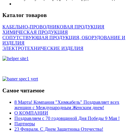
Каталог товаров
КАБЕЛЬНО-ПРОВОДНИКОВАЯ ПРОДУКЦИЯ
ХИМИЧЕСКАЯ ПРОДУКЦИЯ
СОПУТСТВУЮЩАЯ ПРОДУКЦИЯ, ОБОРУДОВАНИЕ И
ИЗДЕЛИЯ
ЭЛЕКТРОТЕХНИЧЕСКИЕ ИЗДЕЛИЯ
Самое читаемое
8 Марта! Компания "Химкабель" Поздравляет всех
женщин с Международным Женским днем!
О КОМПАНИИ
Поздравляем с 70 годовщиной Дня Победы 9 Мая !
Партнеры
23 Февраля. С Днем Защитника Отечества!