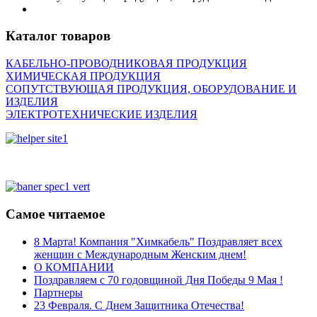
Каталог товаров
КАБЕЛЬНО-ПРОВОДНИКОВАЯ ПРОДУКЦИЯ
ХИМИЧЕСКАЯ ПРОДУКЦИЯ
СОПУТСТВУЮЩАЯ ПРОДУКЦИЯ, ОБОРУДОВАНИЕ И
ИЗДЕЛИЯ
ЭЛЕКТРОТЕХНИЧЕСКИЕ ИЗДЕЛИЯ
Самое читаемое
8 Марта! Компания "Химкабель" Поздравляет всех
женщин с Международным Женским днем!
О КОМПАНИИ
Поздравляем с 70 годовщиной Дня Победы 9 Мая !
Партнеры
23 Февраля. С Днем Защитника Отечества!