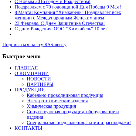
C Новым 2016 годом и Рождеством!
Поздравляем с 70 годовщиной Дня Победы 9 Мая !
8 Марта! Компания "Химкабель" Поздравляет всех
женщин с Международным Женским днем!
23 Февраля. С Днем Защитника Отечества!
С днем Рождения, ООО "Химкабель" 10 лет!
Подписаться на эту RSS-ленту
Быстрое меню
ГЛАВНАЯ
О КОМПАНИИ
НОВОСТИ
ПАРТНЕРЫ
ПРОДУКЦИЯ
Кабельно-проводниковая продукция
Электротехнические изделия
Химическая продукция
Сопутствующая продукция, оборудование и
изделия
Специальные предложения, акции и распродажи!
КОНТАКТЫ