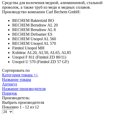
Средства для волочения медной, алюминиевой, стальной
проволок, а также труб из меди и медных сплавов.
Производство компании Carl Bechem GmbH:
BECHEM Bakterizid BO
BECHEM Berudraw AL 20
BECHEM Berudraw AL 8
BECHEM Defoamer ES
BECHEM Unopol AL 560
BECHEM Unopol AL 570
Fimitol Unopol MH
Kubitrac AL20, AL50, AL65, AL85
Unopol F 811 (Fimitol ZD 80/11)
Unopol U 570 (Fimitol ZD 57 GF)
Сортировать по
Категория товара +/-
Название товара
Артикул
Название производителя
Порядок
Производитель:
Выбрать производителя
Показано 1 - 12 из 12