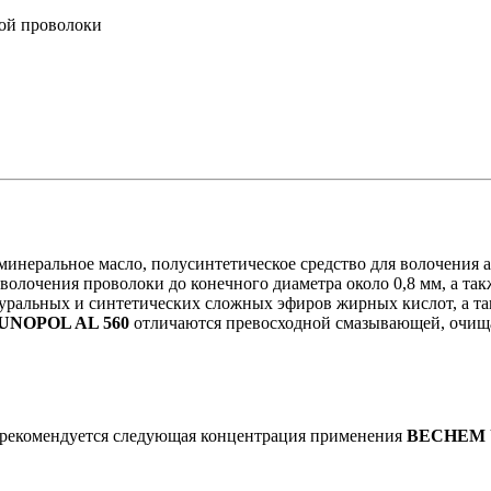
ой проволоки
минеральное масло, полусинтетическое средство для волочения
 волочения проволоки до конечного диаметра около 0,8 мм, а так
уральных и синтетических сложных эфиров жирных кислот, а т
NOPOL AL 560
отличаются превосходной смазывающей, очи
и рекомендуется следующая концентрация применения
BECHEM 