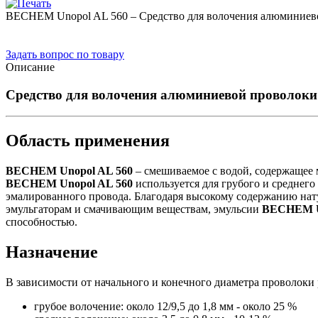
BECHEM Unopol AL 560 – Средство для волочения алюминиев
Задать вопрос по товару
Описание
Средство для волочения алюминиевой проволоки
Область применения
BECHEM Unopol AL 560
– смешиваемое с водой, содержащее 
BECHEM Unopol AL 560
используется для грубого и среднего
эмалированного провода. Благодаря высокому содержанию нат
эмульгаторам и смачивающим веществам, эмульсии
BECHEM U
способностью.
Назначение
В зависимости от начального и конечного диаметра проволок
грубое волочение: около 12/9,5 до 1,8 мм - около 25 %