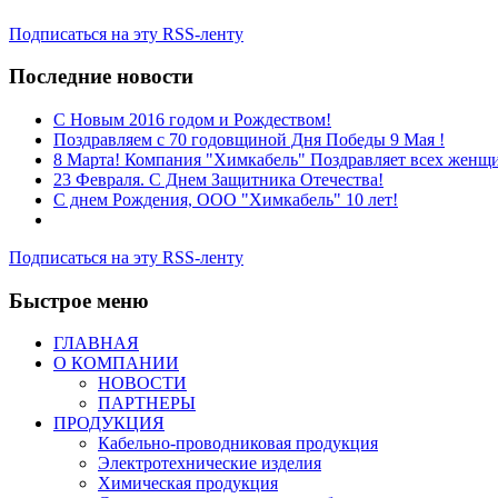
Подписаться на эту RSS-ленту
Последние новости
C Новым 2016 годом и Рождеством!
Поздравляем с 70 годовщиной Дня Победы 9 Мая !
8 Марта! Компания "Химкабель" Поздравляет всех жен
23 Февраля. С Днем Защитника Отечества!
С днем Рождения, ООО "Химкабель" 10 лет!
Подписаться на эту RSS-ленту
Быстрое меню
ГЛАВНАЯ
О КОМПАНИИ
НОВОСТИ
ПАРТНЕРЫ
ПРОДУКЦИЯ
Кабельно-проводниковая продукция
Электротехнические изделия
Химическая продукция