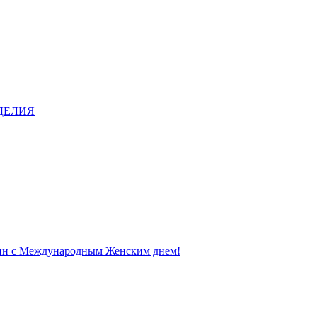
ДЕЛИЯ
щин с Международным Женским днем!