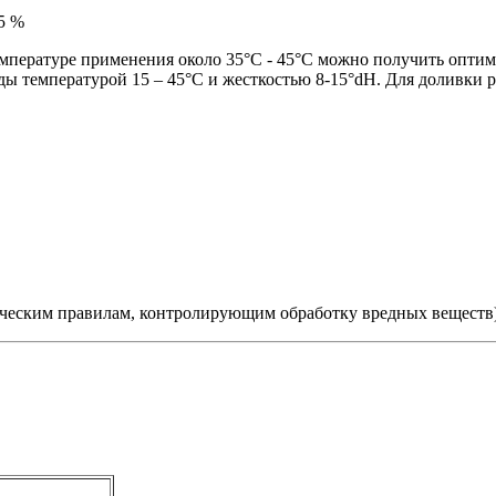
15 %
емпературе применения около 35°C - 45°C можно получить оптим
ы температурой 15 – 45°C и жесткостью 8-15°dH. Для доливки 
ическим правилам, контролирующим обработку вредных веществ