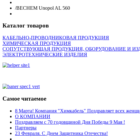
/
BECHEM Unopol AL 560
Каталог товаров
КАБЕЛЬНО-ПРОВОДНИКОВАЯ ПРОДУКЦИЯ
ХИМИЧЕСКАЯ ПРОДУКЦИЯ
СОПУТСТВУЮЩАЯ ПРОДУКЦИЯ, ОБОРУДОВАНИЕ И ИЗ
ЭЛЕКТРОТЕХНИЧЕСКИЕ ИЗДЕЛИЯ
Самое читаемое
8 Марта! Компания "Химкабель" Поздравляет всех жен
О КОМПАНИИ
Поздравляем с 70 годовщиной Дня Победы 9 Мая !
Партнеры
23 Февраля. С Днем Защитника Отечества!