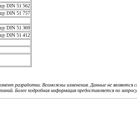
цу DIN 51 562
цу DIN 51 757
цу DIN 51 369
цу DIN 51 412
мент разработки. Возможны изменения. Данные не являются сп
аний. Более подробная информация предоставляется по запросу