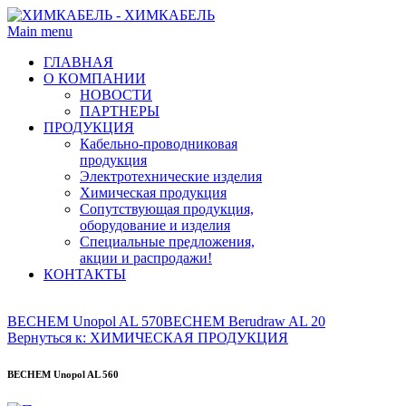
Main menu
ГЛАВНАЯ
О КОМПАНИИ
НОВОСТИ
ПАРТНЕРЫ
ПРОДУКЦИЯ
Кабельно-проводниковая
продукция
Электротехнические изделия
Химическая продукция
Сопутствующая продукция,
оборудование и изделия
Специальные предложения,
акции и распродажи!
КОНТАКТЫ
BECHEM Unopol AL 570
BECHEM Berudraw AL 20
Вернуться к: ХИМИЧЕСКАЯ ПРОДУКЦИЯ
BECHEM Unopol AL 560