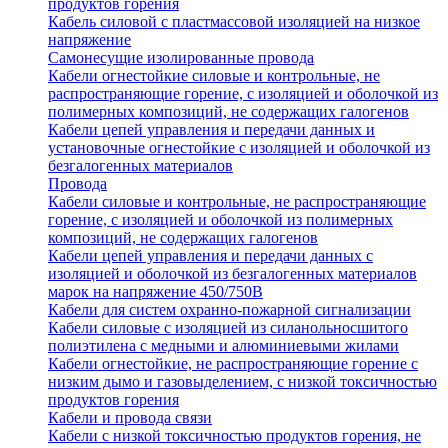
продуктов горения
Кабель силовой с пластмассовой изоляцией на низкое
напряжение
Самонесущие изолированные провода
Кабели огнестойкие силовые и контрольные, не
распространяющие горение, с изоляцией и оболочкой из
полимерных композиций, не содержащих галогенов
Кабели цепей управления и передачи данных и
установочные огнестойкие с изоляцией и оболочкой из
безгалогенных материалов
Провода
Кабели силовые и контрольные, не распространяющие
горение, с изоляцией и оболочкой из полимерных
композиций, не содержащих галогенов
Кабели цепей управления и передачи данных с
изоляцией и оболочкой из безгалогенных материалов
марок на напряжение 450/750В
Кабели для систем охранно-пожарной сигнализации
Кабели силовые с изоляцией из силанольносшитого
полиэтилена с медными и алюминиевыми жилами
Кабели огнестойкие, не распространяющие горение с
низким дымо и газовыделением, с низкой токсичностью
продуктов горения
Кабели и провода связи
Кабели с низкой токсичностью продуктов горения, не