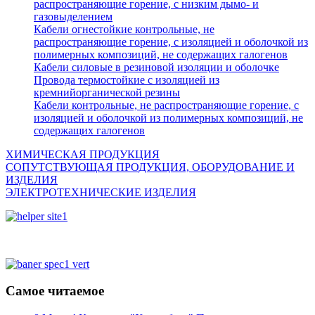
распространяющие горение, с низким дымо- и
газовыделением
Кабели огнестойкие контрольные, не
распространяющие горение, с изоляцией и оболочкой из
полимерных композиций, не содержащих галогенов
Кабели силовые в резиновой изоляции и оболочке
Провода термостойкие с изоляцией из
кремнийорганической резины
Кабели контрольные, не распространяющие горение, с
изоляцией и оболочкой из полимерных композиций, не
содержащих галогенов
ХИМИЧЕСКАЯ ПРОДУКЦИЯ
СОПУТСТВУЮЩАЯ ПРОДУКЦИЯ, ОБОРУДОВАНИЕ И
ИЗДЕЛИЯ
ЭЛЕКТРОТЕХНИЧЕСКИЕ ИЗДЕЛИЯ
Самое читаемое