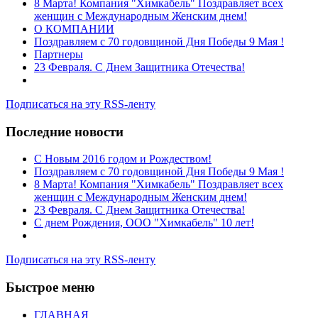
8 Марта! Компания "Химкабель" Поздравляет всех
женщин с Международным Женским днем!
О КОМПАНИИ
Поздравляем с 70 годовщиной Дня Победы 9 Мая !
Партнеры
23 Февраля. С Днем Защитника Отечества!
Подписаться на эту RSS-ленту
Последние новости
C Новым 2016 годом и Рождеством!
Поздравляем с 70 годовщиной Дня Победы 9 Мая !
8 Марта! Компания "Химкабель" Поздравляет всех
женщин с Международным Женским днем!
23 Февраля. С Днем Защитника Отечества!
С днем Рождения, ООО "Химкабель" 10 лет!
Подписаться на эту RSS-ленту
Быстрое меню
ГЛАВНАЯ