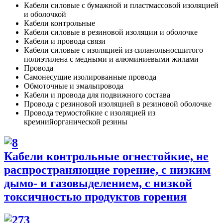
Кабели силовые с бумажной и пластмассовой изоляцией
и оболочкой
Кабели контрольные
Кабели силовые в резиновой изоляции и оболочке
Кабели и провода связи
Кабели силовые с изоляцией из силанольносшитого
полиэтилена с медными и алюминиевыми жилами
Провода
Самонесущие изолированные провода
Обмоточные и эмальпровода
Кабели и провода для подвижного состава
Провода с резиновой изоляцией в резиновой оболочке
Провода термостойкие с изоляцией из
кремнийорганической резины
Кабели контрольные огнестойкие, не
распространяющие горение, с низким
дымо- и газовыделением, с низкой
токсичностью продуктов горения