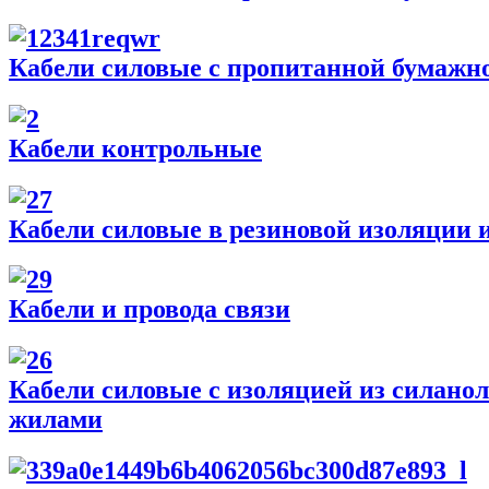
Кабели силовые с пропитанной бумажно
Кабели контрольные
Кабели силовые в резиновой изоляции 
Кабели и провода связи
Кабели силовые с изоляцией из силан
жилами