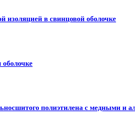
й изоляцией в свинцовой оболочке
и оболочке
ольносшитого полиэтилена с медными и