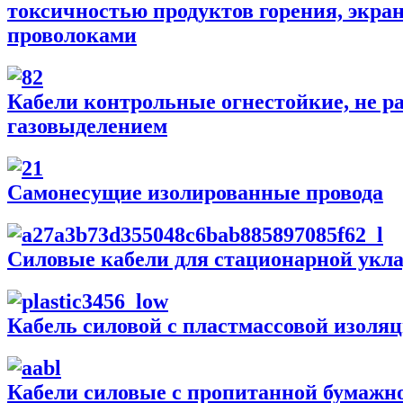
токсичностью продуктов горения, экр
проволоками
Кабели контрольные огнестойкие, не р
газовыделением
Самонесущие изолированные провода
Силовые кабели для стационарной уклад
Кабель силовой с пластмассовой изоля
Кабели силовые с пропитанной бумажн