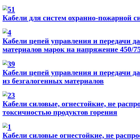
Кабели для систем охранно-пожарной с
Кабели цепей управления и передачи да
материалов марок на напряжение 450/7
Кабели цепей управления и передачи д
из безгалогенных материалов
Кабели силовые, огнестойкие, не распр
токсичностью продуктов горения
Кабели силовые огнестойкие, не распро