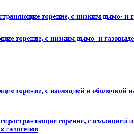
остраняющие горение, с низким дымо- и 
щие горение, с низким дымо- и газовыде
щие горение, с изоляцией и оболочкой 
аспространяющие горение, с изоляцией и
х галогенов