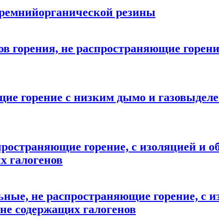
 кремнийорганической резины
ов горения, не распространяющие горени
щие горение с низким дымо и газовыделе
пространяющие горение, с изоляцией и о
х галогенов
ьные, не распространяющие горение, с и
не содержащих галогенов