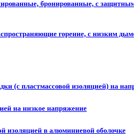
анированные, бронированные, с защитны
аспространяющие горение, с низким дым
ки (с пластмассовой изоляцией) на нап
цией на низкое напряжение
ой изоляцией в алюминиевой оболочке