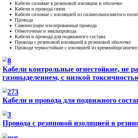
Кабели силовые в резиновой изоляции и оболочке
Кабели и провода связи
Кабели силовые с изоляцией из силанольносшитого по
Провода
Самонесущие изолированные провода
Обмоточные и эмальпровода
Кабели и провода для подвижного состава
Провода с резиновой изоляцией в резиновой оболочке
Провода термостойкие с изоляцией из кремнийорганичес
Кабели контрольные огнестойкие, не р
газовыделением, с низкой токсичность
Кабели и провода для подвижного соста
Провода с резиновой изоляцией в резин