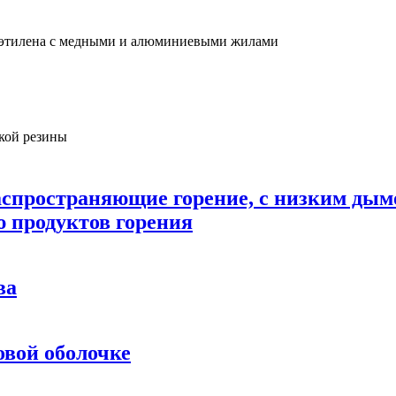
лиэтилена с медными и алюминиевыми жилами
кой резины
аспространяющие горение, с низким дым
ю продуктов горения
ва
овой оболочке